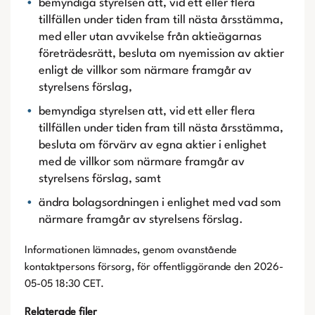
bemyndiga styrelsen att, vid ett eller flera
tillfällen under tiden fram till nästa årsstämma,
med eller utan avvikelse från aktieägarnas
företrädesrätt, besluta om nyemission av aktier
enligt de villkor som närmare framgår av
styrelsens förslag,
bemyndiga styrelsen att, vid ett eller flera
tillfällen under tiden fram till nästa årsstämma,
besluta om förvärv av egna aktier i enlighet
med de villkor som närmare framgår av
styrelsens förslag, samt
ändra bolagsordningen i enlighet med vad som
närmare framgår av styrelsens förslag.
Informationen lämnades, genom ovanstående
kontaktpersons försorg, för offentliggörande den 2026-
05-05 18:30 CET.
Relaterade filer