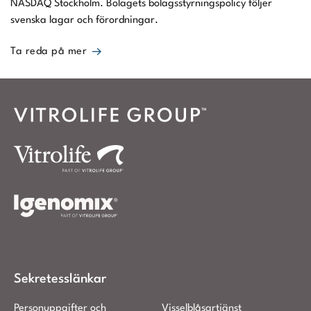
NASDAQ Stockholm. Bolagets bolagsstyrningspolicy följer
svenska lagar och förordningar.
Ta reda på mer
Sekretesslänkar
Personuppgifter och
Visselblåsartjänst