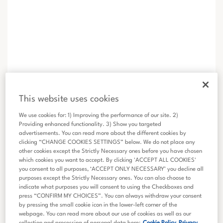
This website uses cookies
We use cookies for: 1) Improving the performance of our site. 2)
Providing enhanced functionality. 3) Show you targeted
advertisements. You can read more about the different cookies by
clicking “CHANGE COOKIES SETTINGS” below. We do not place any
other cookies except the Strictly Necessary ones before you have chosen
which cookies you want to accept. By clicking 'ACCEPT ALL COOKIES'
you consent to all purposes, ‘ACCEPT ONLY NECESSARY’ you decline all
purposes except the Strictly Necessary ones. You can also choose to
indicate what purposes you will consent to using the Checkboxes and
press “CONFIRM MY CHOICES”. You can always withdraw your consent
by pressing the small cookie icon in the lower-left corner of the
webpage. You can read more about our use of cookies as well as our
collection and processing of personal data here:
Cookie Policy
Privacy