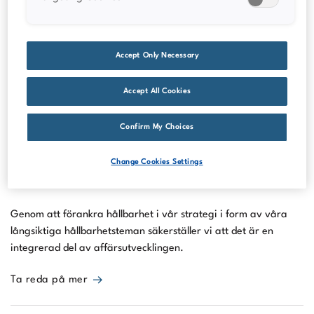
senaste versionen av års- och hållbarhetsredovisningen samt
delårsrapporter.
Accept Only Necessary
Ta reda på mer
Accept All Cookies
Confirm My Choices
Change Cookies Settings
Hållbarhet
Genom att förankra hållbarhet i vår strategi i form av våra
långsiktiga hållbarhetsteman säkerställer vi att det är en
integrerad del av affärsutvecklingen.
Ta reda på mer